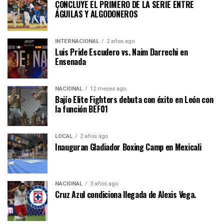
CONCLUYE EL PRIMERO DE LA SERIE ENTRE
ÁGUILAS Y ALGODONEROS
INTERNACIONAL
2 años ago
Luis Pride Escudero vs. Naim Darrechi en
Ensenada
NACIONAL
12 meses ago
Bajío Elite Fighters debuta con éxito en León con
la función BEF01
LOCAL
2 años ago
Inauguran Gladiador Boxing Camp en Mexicali
NACIONAL
3 años ago
Cruz Azul condiciona llegada de Alexis Vega.