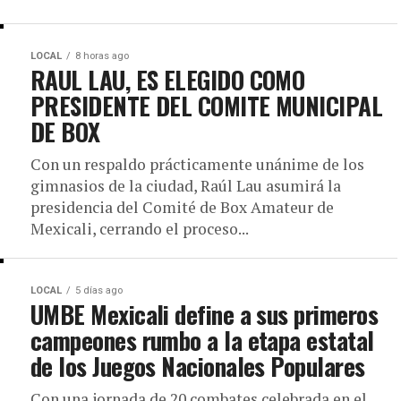
LOCAL
8 horas ago
RAUL LAU, ES ELEGIDO COMO
PRESIDENTE DEL COMITE MUNICIPAL
DE BOX
Con un respaldo prácticamente unánime de los
gimnasios de la ciudad, Raúl Lau asumirá la
presidencia del Comité de Box Amateur de
Mexicali, cerrando el proceso...
LOCAL
5 días ago
UMBE Mexicali define a sus primeros
campeones rumbo a la etapa estatal
de los Juegos Nacionales Populares
Con una jornada de 20 combates celebrada en el