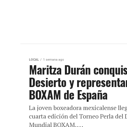
LOCAL
1 semana ago
Maritza Durán conquis
Desierto y representa
BOXAM de España
La joven boxeadora mexicalense lle
cuarta edición del Torneo Perla del D
Mundial BOXAM,...