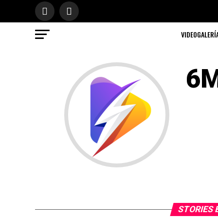
VIDEOGALERÍ
6M
STORIES 