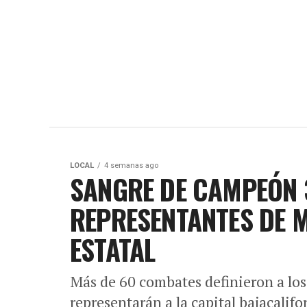
LOCAL
4 semanas ago
SANGRE DE CAMPEÓN 3
REPRESENTANTES DE 
ESTATAL
Más de 60 combates definieron a l
representarán a la capital bajacalif