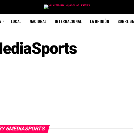
A
LOCAL
NACIONAL
INTERNACIONAL
LA OPINIÓN
SOBRE 6
ediaSports
BY 6MEDIASPORTS