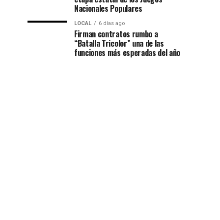
Nacionales Populares
LOCAL
6 días ago
Firman contratos rumbo a
“Batalla Tricolor” una de las
funciones más esperadas del año