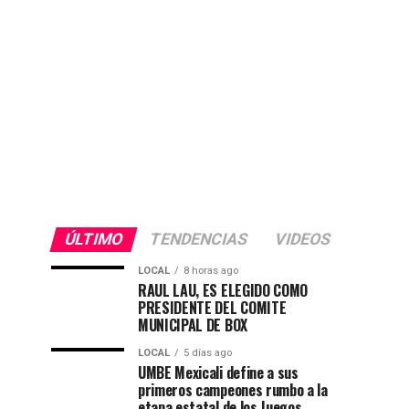
ÚLTIMO
TENDENCIAS
VIDEOS
LOCAL
8 horas ago
RAUL LAU, ES ELEGIDO COMO
PRESIDENTE DEL COMITE
MUNICIPAL DE BOX
LOCAL
5 días ago
UMBE Mexicali define a sus
primeros campeones rumbo a la
etapa estatal de los Juegos