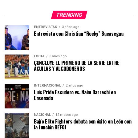
TRENDING
ENTREVISTAS
3 años ago
Entrevista con Christian “Rocky” Bacasegua
LOCAL
3 años ago
CONCLUYE EL PRIMERO DE LA SERIE ENTRE
ÁGUILAS Y ALGODONEROS
INTERNACIONAL
2 años ago
Luis Pride Escudero vs. Naim Darrechi en
Ensenada
NACIONAL
12 meses ago
Bajío Elite Fighters debuta con éxito en León con
la función BEF01