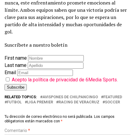
nunca, este enfrentamiento promete emociones al
límite. Ambos equipos saben que una victoria podría ser
clave para sus aspiraciones, por lo que se espera un
partido de alta intensidad y muchas oportunidades de
gol.
Suscríbete a nuestro boletín
First name
Last name
Email
Acepto la política de privacidad de 6Media Sports.
RELATED TOPICS:
AVISPONES DE CHILPANCINGO
FEATURED
FUTBOL
LIGA PREMIER
RACING DE VERACRUZ
SOCCER
Tu dirección de correo electrónico no será publicada.
Los campos
obligatorios están marcados con
*
Comentario
*