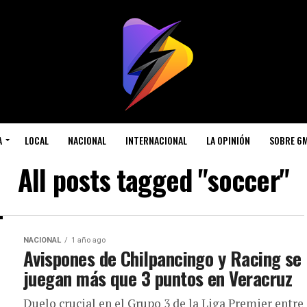
A
LOCAL
NACIONAL
INTERNACIONAL
LA OPINIÓN
SOBRE 6
All posts tagged "soccer"
NACIONAL
1 año ago
Avispones de Chilpancingo y Racing se
juegan más que 3 puntos en Veracruz
Duelo crucial en el Grupo 3 de la Liga Premier entre