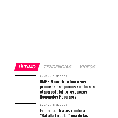
ÚLTIMO
TENDENCIAS
VIDEOS
LOCAL
4 días ago
UMBE Mexicali define a sus
primeros campeones rumbo a la
etapa estatal de los Juegos
Nacionales Populares
LOCAL
5 días ago
Firman contratos rumbo a
“Batalla Tricolor” una de las