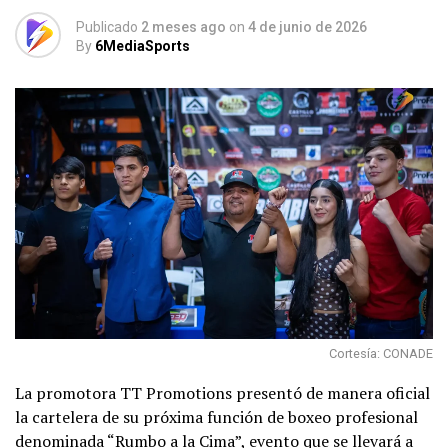
Publicado
2 meses ago
on
4 de junio de 2026
By
6MediaSports
Cortesía: CONADE
La promotora TT Promotions presentó de manera oficial
la cartelera de su próxima función de boxeo profesional
denominada “Rumbo a la Cima”, evento que se llevará a