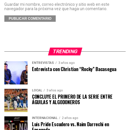
Guardar mi nombre, correo electrónico y sitio web en este
navegador para la próxima vez que haga un comentario.
TRENDING
ENTREVISTAS
3 años ago
Entrevista con Christian “Rocky” Bacasegua
LOCAL
3 años ago
CONCLUYE EL PRIMERO DE LA SERIE ENTRE
ÁGUILAS Y ALGODONEROS
INTERNACIONAL
2 años ago
Luis Pride Escudero vs. Naim Darrechi en
Ensenada