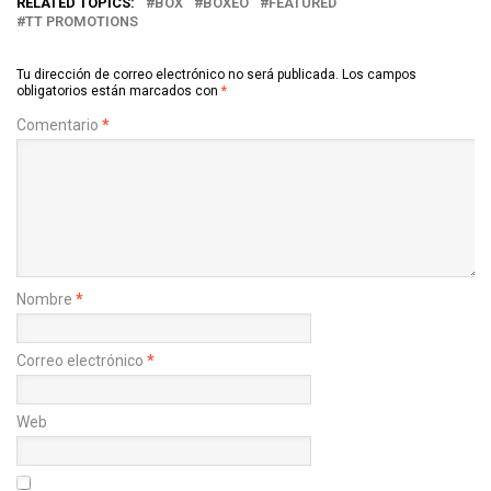
RELATED TOPICS:
BOX
BOXEO
FEATURED
TT PROMOTIONS
Tu dirección de correo electrónico no será publicada.
Los campos
obligatorios están marcados con
*
Comentario
*
Nombre
*
Correo electrónico
*
Web