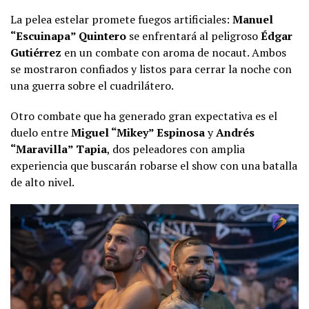
La pelea estelar promete fuegos artificiales:
Manuel
“Escuinapa” Quintero
se enfrentará al peligroso
Édgar
Gutiérrez
en un combate con aroma de nocaut. Ambos
se mostraron confiados y listos para cerrar la noche con
una guerra sobre el cuadrilátero.
Otro combate que ha generado gran expectativa es el
duelo entre
Miguel “Mikey” Espinosa
y
Andrés
“Maravilla” Tapia
, dos peleadores con amplia
experiencia que buscarán robarse el show con una batalla
de alto nivel.