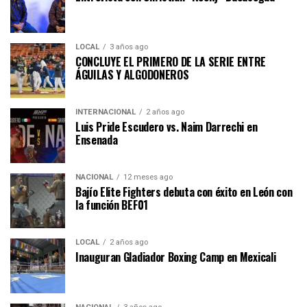
LOCAL
3 años ago
CONCLUYE EL PRIMERO DE LA SERIE ENTRE
ÁGUILAS Y ALGODONEROS
INTERNACIONAL
2 años ago
Luis Pride Escudero vs. Naim Darrechi en
Ensenada
NACIONAL
12 meses ago
Bajío Elite Fighters debuta con éxito en León con
la función BEF01
LOCAL
2 años ago
Inauguran Gladiador Boxing Camp en Mexicali