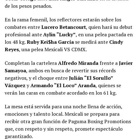
de los pesos pesados.
En la rama femenil, los reflectores estarán sobre los
combates entre
Lucero Betancourt
, quien hará su debut
profesional ante
Aylin “Lucky”
, en una pelea pactada en
los 48 kg.
Ruby Kei$ha García
se medirá ante
Cindy
Reyes
, una pelea Mexicali VS CDMX.
Completan la cartelera
Alfredo Miranda
frente a
Javier
Samayoa
, ambos en busca de revertir sus récords
negativos, y el choque entre
Julián “El Sorullo”
Vázquez
y
Armando “El Loco” Aranda
, quienes se
verán las caras en combate acordado en los 61 kg.
La mesa está servida para una noche llena de acción,
emociones y talento local. Mexicali se prepara para
recibir otra gran función de Paguma Boxing Promotions
que, con respeto y sin respeto, promete espectáculo
garantizado.