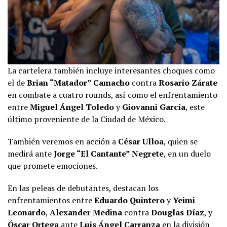
La cartelera también incluye interesantes choques como
el de
Brian “Matador” Camacho
contra
Rosario Zárate
en combate a cuatro rounds, así como el enfrentamiento
entre
Miguel Ángel Toledo
y
Giovanni García
, este
último proveniente de la Ciudad de México.
También veremos en acción a
César Ulloa
, quien se
medirá ante
Jorge “El Cantante” Negrete
, en un duelo
que promete emociones.
En las peleas de debutantes, destacan los
enfrentamientos entre
Eduardo Quintero
y
Yeimi
Leonardo
,
Alexander Medina
contra
Douglas Díaz
, y
Óscar Ortega
ante
Luis Ángel Carranza
en la división