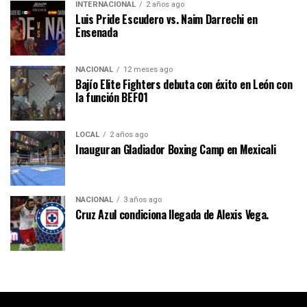
INTERNACIONAL
2 años ago
Luis Pride Escudero vs. Naim Darrechi en
Ensenada
NACIONAL
12 meses ago
Bajío Elite Fighters debuta con éxito en León con
la función BEF01
LOCAL
2 años ago
Inauguran Gladiador Boxing Camp en Mexicali
NACIONAL
3 años ago
Cruz Azul condiciona llegada de Alexis Vega.