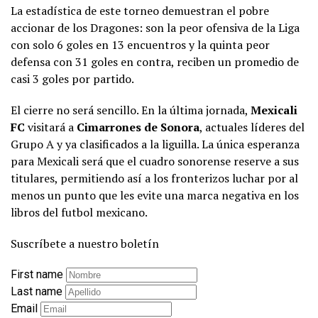
La estadística de este torneo demuestran el pobre
accionar de los Dragones: son la peor ofensiva de la Liga
con solo 6 goles en 13 encuentros y la quinta peor
defensa con 31 goles en contra, reciben un promedio de
casi 3 goles por partido.
El cierre no será sencillo. En la última jornada,
Mexicali
FC
visitará a
Cimarrones de Sonora
, actuales líderes del
Grupo A y ya clasificados a la liguilla. La única esperanza
para Mexicali será que el cuadro sonorense reserve a sus
titulares, permitiendo así a los fronterizos luchar por al
menos un punto que les evite una marca negativa en los
libros del futbol mexicano.
Suscríbete a nuestro boletín
First name
Last name
Email