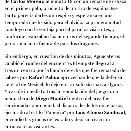
de
Carlos Moreno
al minuto 18 con un remate de cabeza
en el primer palo, producto de un tiro de esquina. Ese
tanto parecía darles un respiro y esperanza en una
temporada que ha sido para el olvido. La primera mitad
concluyó con la ventaja parcial para los visitantes, y
conforme avanzaban los minutos del segundo tiempo, el
panorama lucía favorable para los dragones.
Sin embargo, en cuestión de dos minutos, Aguacateros
cambió el rumbo del encuentro. El empate llegó al 31
tras un centro por la banda derecha que fue rematado de
cabeza por
Rafael Pahua
aprovechando que la defensa
central de Mexicali lo dejó entrar solo sin marca alguna.
Y casi de inmediato tras la reanudación del juego, una
mano clara de
Diego Montiel
dentro del área fue
sancionada como penal. El disparo desde los once pasos,
ejecutado al estilo “Panenka” por
Luis Alonso Sandoval
,
encendió las gradas del estadio y dejó sin reacción
anímica a los visitantes.