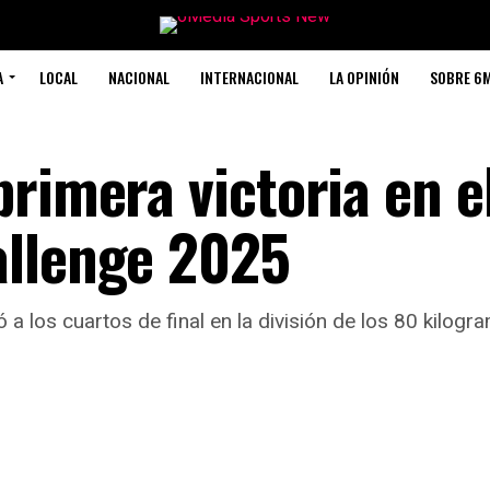
A
LOCAL
NACIONAL
INTERNACIONAL
LA OPINIÓN
SOBRE 6
rimera victoria en e
allenge 2025
a los cuartos de final en la división de los 80 kilogr