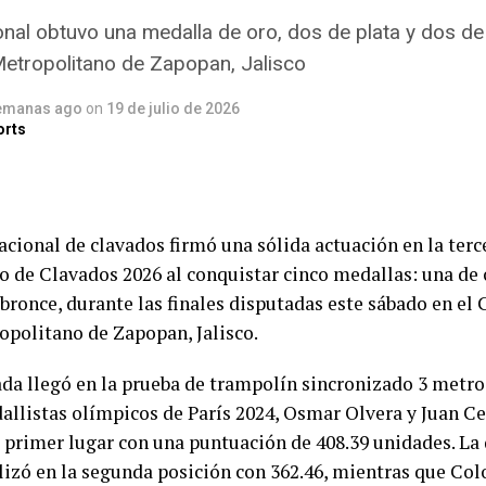
onal obtuvo una medalla de oro, dos de plata y dos de
etropolitano de Zapopan, Jalisco
emanas ago
on
19 de julio de 2026
orts
acional de clavados firmó una sólida actuación en la terc
 de Clavados 2026 al conquistar cinco medallas: una de 
 bronce, durante las finales disputadas este sábado en el 
opolitano de Zapopan, Jalisco.
da llegó en la prueba de trampolín sincronizado 3 metros
llistas olímpicos de París 2024, Osmar Olvera y Juan Ce
 primer lugar con una puntuación de 408.39 unidades. La
lizó en la segunda posición con 362.46, mientras que Co