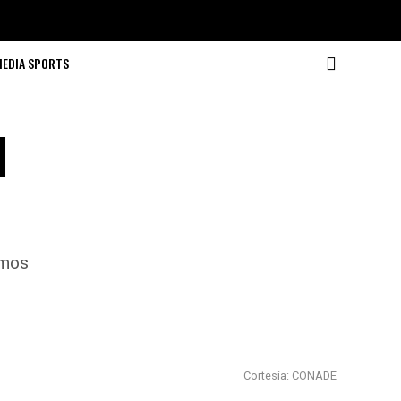
MEDIA SPORTS
l
amos
Cortesía: CONADE