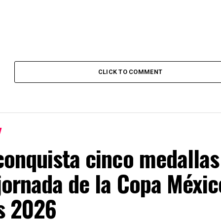
CLICK TO COMMENT
onquista cinco medallas
jornada de la Copa Méxic
s 2026