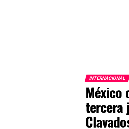
INTERNACIONAL
México c
tercera 
Clavado