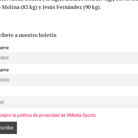
 Molina (85 kg) y Jesús Fernández (90 kg).
ríbete a nuestro boletín
 name
name
cepto la política de privacidad de 6Media Sports.