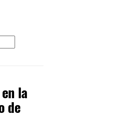
 en la
o de