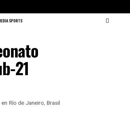
MEDIA SPORTS
eonato
ub-21
 en Río de Janeiro, Brasil