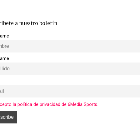
ríbete a nuestro boletín
 name
name
cepto la política de privacidad de 6Media Sports.