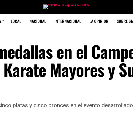
A
LOCAL
NACIONAL
INTERNACIONAL
LA OPINIÓN
SOBRE 6
medallas en el Camp
 Karate Mayores y S
cinco platas y cinco bronces en el evento desarrollado