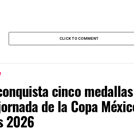
CLICK TO COMMENT
onquista cinco medallas
jornada de la Copa Méxic
s 2026