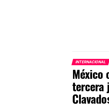
INTERNACIONAL
México c
tercera 
Clavado