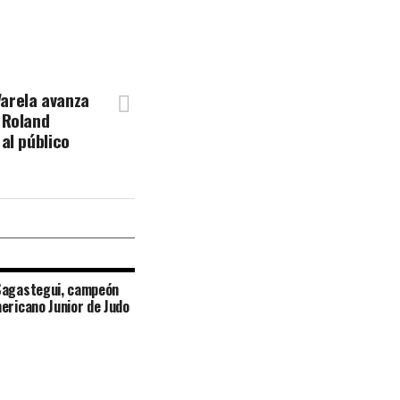
arela avanza
 Roland
 al público
Sagastegui, campeón
ericano Junior de Judo