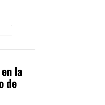
 en la
o de