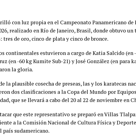
rilló con luz propia en el Campeonato Panamericano de 
26, realizado en Río de Janeiro, Brasil, donde obtuvo un 
 tres de oro, cinco de plata y cinco de bronce.
os continentales estuvieron a cargo de Katia Salcido (en 
ruz (en -60 kg Kumite Sub-21) y José González (en para k
ron la gloria.
e la plausible cosecha de preseas, las y los karatecas na
eron dos clasificaciones a la Copa del Mundo por Equipos
dad, que se llevará a cabo del 20 al 22 de noviembre en C
tacar que este representativo se preparó en Villas Tlalp
iente a la Comisión Nacional de Cultura Física y Depor
al país sudamericano.