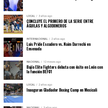
LOCAL
3 años ago
CONCLUYE EL PRIMERO DE LA SERIE ENTRE
ÁGUILAS Y ALGODONEROS
INTERNACIONAL
2 años ago
Luis Pride Escudero vs. Naim Darrechi en
Ensenada
NACIONAL
12 meses ago
Bajío Elite Fighters debuta con éxito en León con
la función BEF01
LOCAL
2 años ago
Inauguran Gladiador Boxing Camp en Mexicali
NACIONAL
3 años ago