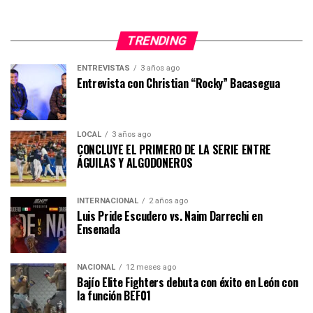
TRENDING
ENTREVISTAS
3 años ago
Entrevista con Christian “Rocky” Bacasegua
LOCAL
3 años ago
CONCLUYE EL PRIMERO DE LA SERIE ENTRE
ÁGUILAS Y ALGODONEROS
INTERNACIONAL
2 años ago
Luis Pride Escudero vs. Naim Darrechi en
Ensenada
NACIONAL
12 meses ago
Bajío Elite Fighters debuta con éxito en León con
la función BEF01