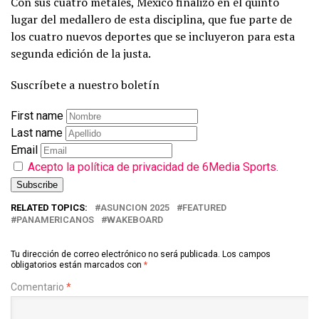
Con sus cuatro metales, México finalizó en el quinto
lugar del medallero de esta disciplina, que fue parte de
los cuatro nuevos deportes que se incluyeron para esta
segunda edición de la justa.
Suscríbete a nuestro boletín
First name
Last name
Email
Acepto la política de privacidad de 6Media Sports.
RELATED TOPICS:
ASUNCION 2025
FEATURED
PANAMERICANOS
WAKEBOARD
Tu dirección de correo electrónico no será publicada.
Los campos
obligatorios están marcados con
*
Comentario
*