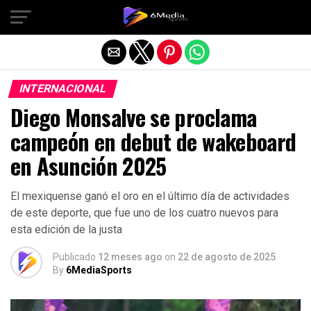
Salir de la versión móvil
INTERNACIONAL
Diego Monsalve se proclama
campeón en debut de wakeboard
en Asunción 2025
El mexiquense ganó el oro en el último día de actividades
de este deporte, que fue uno de los cuatro nuevos para
esta edición de la justa
Publicado
12 meses ago
on
22 de agosto de 2025
By
6MediaSports