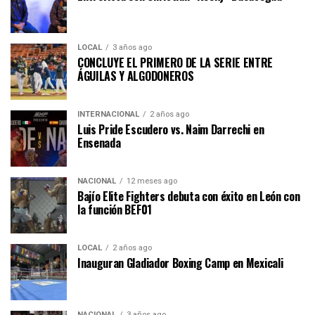
LOCAL
3 años ago
CONCLUYE EL PRIMERO DE LA SERIE ENTRE
ÁGUILAS Y ALGODONEROS
INTERNACIONAL
2 años ago
Luis Pride Escudero vs. Naim Darrechi en
Ensenada
NACIONAL
12 meses ago
Bajío Elite Fighters debuta con éxito en León con
la función BEF01
LOCAL
2 años ago
Inauguran Gladiador Boxing Camp en Mexicali
NACIONAL
3 años ago