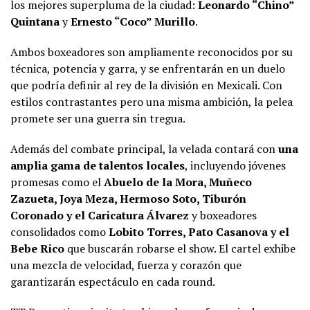
los mejores superpluma de la ciudad:
Leonardo “Chino”
Quintana
y
Ernesto “Coco” Murillo
.
Ambos boxeadores son ampliamente reconocidos por su
técnica, potencia y garra, y se enfrentarán en un duelo
que podría definir al rey de la división en Mexicali. Con
estilos contrastantes pero una misma ambición, la pelea
promete ser una guerra sin tregua.
Además del combate principal, la velada contará con
una
amplia gama de talentos locales
, incluyendo jóvenes
promesas como el
Abuelo de la Mora, Muñeco
Zazueta, Joya Meza, Hermoso Soto, Tiburón
Coronado y el Caricatura Álvarez
y boxeadores
consolidados como
Lobito Torres, Pato Casanova y el
Bebe Rico
que buscarán robarse el show. El cartel exhibe
una mezcla de velocidad, fuerza y corazón que
garantizarán espectáculo en cada round.