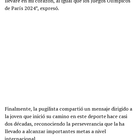
llevaré en mi corazón, al igual que los Juegos Olímpicos
de París 2024”, expresó.
Finalmente, la pugilista compartió un mensaje dirigido a
la joven que inició su camino en este deporte hace casi
dos décadas, reconociendo la perseverancia que la ha
llevado a alcanzar importantes metas a nivel
internacional.