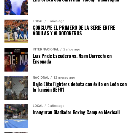
LOCAL
3 años ago
CONCLUYE EL PRIMERO DE LA SERIE ENTRE
ÁGUILAS Y ALGODONEROS
INTERNACIONAL
2 años ago
Luis Pride Escudero vs. Naim Darrechi en
Ensenada
NACIONAL
12 meses ago
Bajío Elite Fighters debuta con éxito en León con
la función BEF01
LOCAL
2 años ago
Inauguran Gladiador Boxing Camp en Mexicali