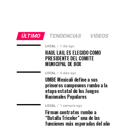
ÚLTIMO
TENDENCIAS
VIDEOS
LOCAL
1 día ago
RAUL LAU, ES ELEGIDO COMO
PRESIDENTE DEL COMITE
MUNICIPAL DE BOX
LOCAL
6 días ago
UMBE Mexicali define a sus
primeros campeones rumbo a la
etapa estatal de los Juegos
Nacionales Populares
LOCAL
1 semana ago
Firman contratos rumbo a
“Batalla Tricolor” una de las
funciones más esperadas del año