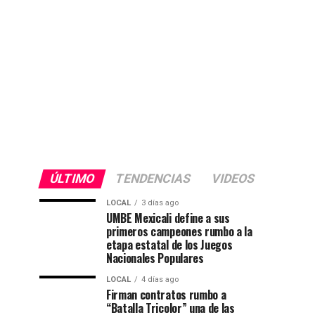
ÚLTIMO
TENDENCIAS
VIDEOS
LOCAL
3 días ago
UMBE Mexicali define a sus
primeros campeones rumbo a la
etapa estatal de los Juegos
Nacionales Populares
LOCAL
4 días ago
Firman contratos rumbo a
“Batalla Tricolor” una de las