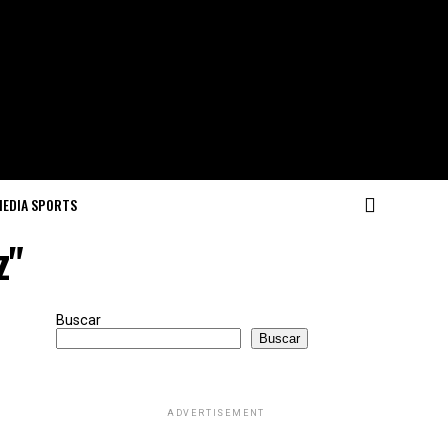
MEDIA SPORTS
z"
Buscar
Buscar
ADVERTISEMENT