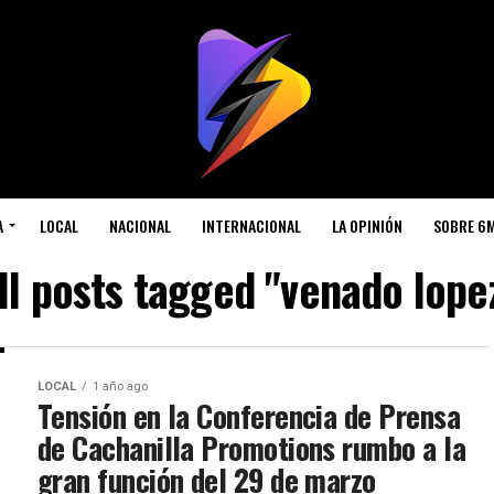
A
LOCAL
NACIONAL
INTERNACIONAL
LA OPINIÓN
SOBRE 6
ll posts tagged "venado lope
LOCAL
1 año ago
Tensión en la Conferencia de Prensa
de Cachanilla Promotions rumbo a la
gran función del 29 de marzo