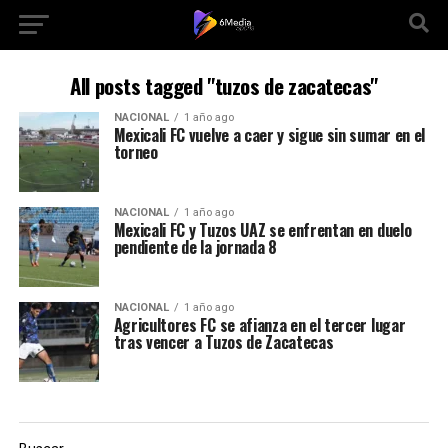
All posts tagged "tuzos de zacatecas"
NACIONAL
1 año ago
Mexicali FC vuelve a caer y sigue sin sumar en el
torneo
NACIONAL
1 año ago
Mexicali FC y Tuzos UAZ se enfrentan en duelo
pendiente de la jornada 8
NACIONAL
1 año ago
Agricultores FC se afianza en el tercer lugar
tras vencer a Tuzos de Zacatecas