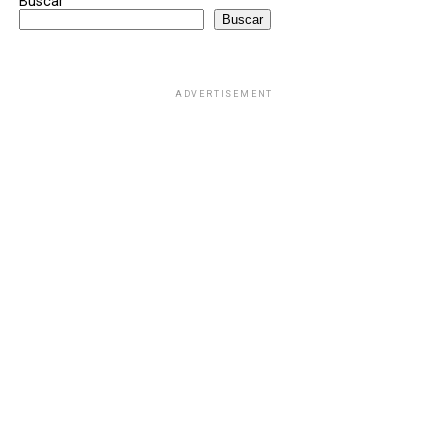
Buscar
Buscar
ADVERTISEMENT