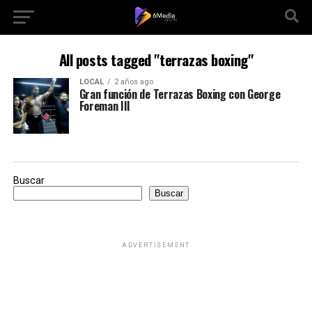
All posts tagged "terrazas boxing"
LOCAL
2 años ago
Gran función de Terrazas Boxing con George
Foreman III
Buscar
Buscar
ADVERTISEMENT