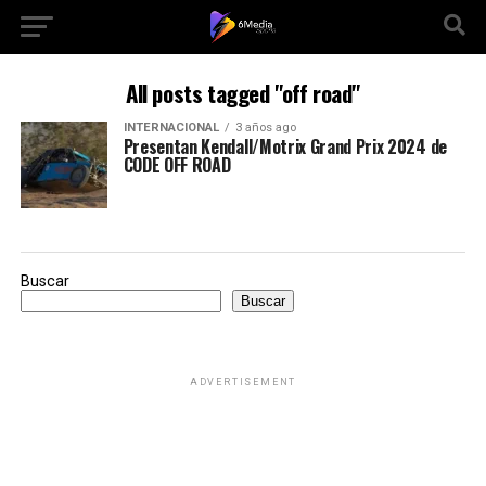
All posts tagged "off road"
INTERNACIONAL
3 años ago
Presentan Kendall/Motrix Grand Prix 2024 de
CODE OFF ROAD
Buscar
Buscar
ADVERTISEMENT