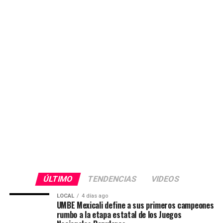
ÚLTIMO
TENDENCIAS
VIDEOS
LOCAL
4 días ago
UMBE Mexicali define a sus primeros campeones
rumbo a la etapa estatal de los Juegos