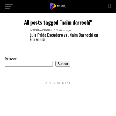
All posts tagged "naim darrechi"
INTERNACIONAL
2 años ago
Luis Pride Escudero vs. Naim Darrechi en
Ensenada
Buscar
Buscar
ADVERTISEMENT