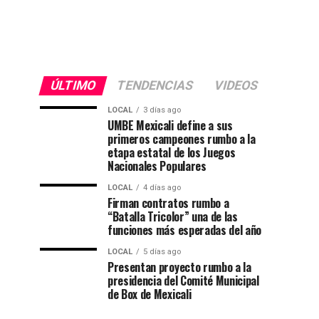
ÚLTIMO
TENDENCIAS
VIDEOS
LOCAL
3 días ago
UMBE Mexicali define a sus
primeros campeones rumbo a la
etapa estatal de los Juegos
Nacionales Populares
LOCAL
4 días ago
Firman contratos rumbo a
“Batalla Tricolor” una de las
funciones más esperadas del año
LOCAL
5 días ago
Presentan proyecto rumbo a la
presidencia del Comité Municipal
de Box de Mexicali