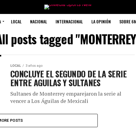
A
LOCAL
NACIONAL
INTERNACIONAL
LA OPINIÓN
SOBRE 6
All posts tagged "MONTERREY
LOCAL
3 años ago
CONCLUYE EL SEGUNDO DE LA SERIE
ENTRE AGUILAS Y SULTANES
Sultanes de Monterrey emparejaron la serie al
vencer a Los Águilas de Mexicali
MORE POSTS