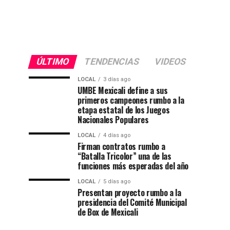
ÚLTIMO
TENDENCIAS
VIDEOS
LOCAL
3 días ago
UMBE Mexicali define a sus
primeros campeones rumbo a la
etapa estatal de los Juegos
Nacionales Populares
LOCAL
4 días ago
Firman contratos rumbo a
“Batalla Tricolor” una de las
funciones más esperadas del año
LOCAL
5 días ago
Presentan proyecto rumbo a la
presidencia del Comité Municipal
de Box de Mexicali