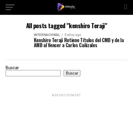
All posts tagged "kenshiro Teraji"
INTERNACIONAL
3 años ago
Kenshiro Teraji Retiene Títulos del CMB y de la
AMB al Vencer a Carlos Cañizales
Buscar
Buscar
ADVERTISEMENT