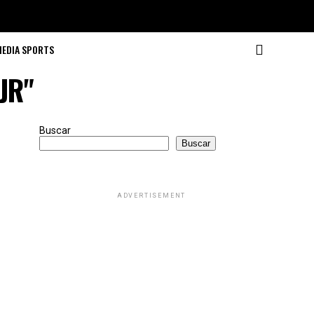
MEDIA SPORTS
JR"
Buscar
Buscar
ADVERTISEMENT