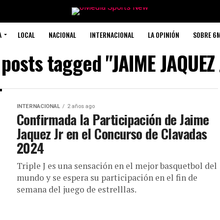
A
LOCAL
NACIONAL
INTERNACIONAL
LA OPINIÓN
SOBRE 6
l posts tagged "JAIME JAQUEZ 
INTERNACIONAL
2 años ago
Confirmada la Participación de Jaime
Jaquez Jr en el Concurso de Clavadas
2024
Triple J es una sensación en el mejor basquetbol del
mundo y se espera su participación en el fin de
semana del juego de estrelllas.