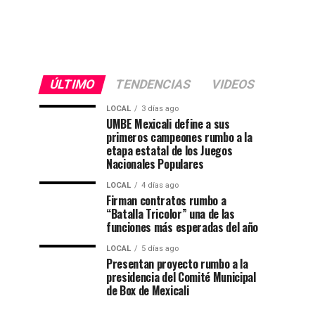
ÚLTIMO
TENDENCIAS
VIDEOS
LOCAL
3 días ago
UMBE Mexicali define a sus
primeros campeones rumbo a la
etapa estatal de los Juegos
Nacionales Populares
LOCAL
4 días ago
Firman contratos rumbo a
“Batalla Tricolor” una de las
funciones más esperadas del año
LOCAL
5 días ago
Presentan proyecto rumbo a la
presidencia del Comité Municipal
de Box de Mexicali