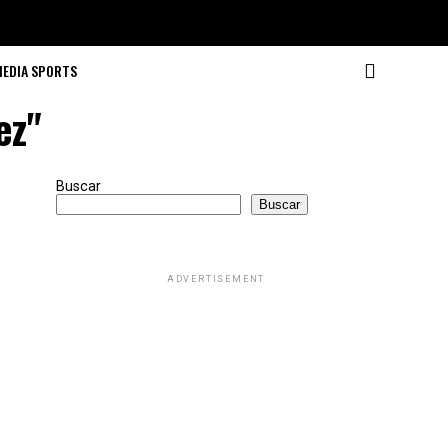
MEDIA SPORTS
ez"
Buscar
Buscar
ADVERTISEMENT