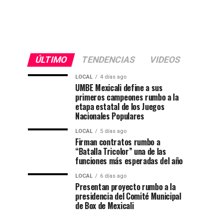
ÚLTIMO
TENDENCIAS
VIDEOS
LOCAL
4 días ago
UMBE Mexicali define a sus
primeros campeones rumbo a la
etapa estatal de los Juegos
Nacionales Populares
LOCAL
5 días ago
Firman contratos rumbo a
“Batalla Tricolor” una de las
funciones más esperadas del año
LOCAL
6 días ago
Presentan proyecto rumbo a la
presidencia del Comité Municipal
de Box de Mexicali