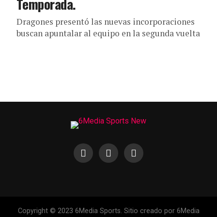
Temporada.
Dragones presentó las nuevas incorporaciones
buscan apuntalar al equipo en la segunda vuelta
Copyright © 2023 6Media Sports. Sitio creado por 6Media