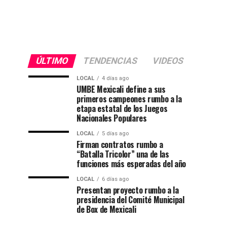
ÚLTIMO
TENDENCIAS
VIDEOS
LOCAL
4 días ago
UMBE Mexicali define a sus
primeros campeones rumbo a la
etapa estatal de los Juegos
Nacionales Populares
LOCAL
5 días ago
Firman contratos rumbo a
“Batalla Tricolor” una de las
funciones más esperadas del año
LOCAL
6 días ago
Presentan proyecto rumbo a la
presidencia del Comité Municipal
de Box de Mexicali