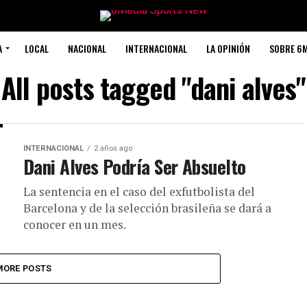
A
LOCAL
NACIONAL
INTERNACIONAL
LA OPINIÓN
SOBRE 6
All posts tagged "dani alves"
INTERNACIONAL
2 años ago
Dani Alves Podría Ser Absuelto
La sentencia en el caso del exfutbolista del
Barcelona y de la selección brasileña se dará a
conocer en un mes.
MORE POSTS