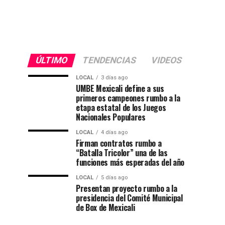
ÚLTIMO
TENDENCIAS
VIDEOS
LOCAL
3 días ago
UMBE Mexicali define a sus
primeros campeones rumbo a la
etapa estatal de los Juegos
Nacionales Populares
LOCAL
4 días ago
Firman contratos rumbo a
“Batalla Tricolor” una de las
funciones más esperadas del año
LOCAL
5 días ago
Presentan proyecto rumbo a la
presidencia del Comité Municipal
de Box de Mexicali