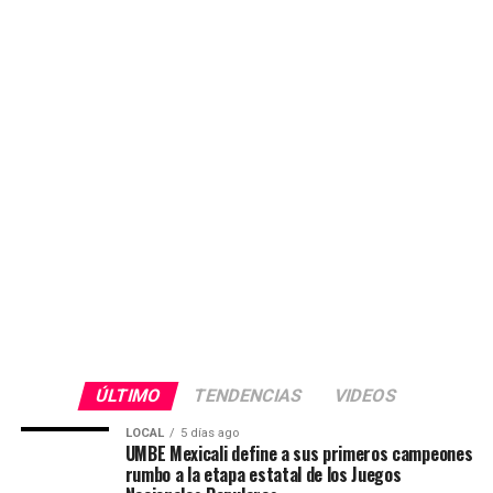
ÚLTIMO
TENDENCIAS
VIDEOS
LOCAL
5 días ago
UMBE Mexicali define a sus primeros campeones
rumbo a la etapa estatal de los Juegos