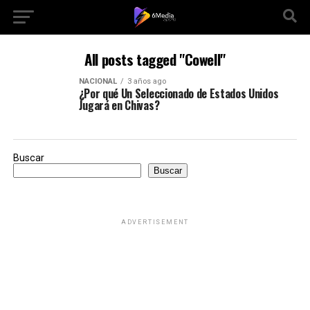
All posts tagged "Cowell"
NACIONAL
3 años ago
¿Por qué Un Seleccionado de Estados Unidos
Jugará en Chivas?
Buscar
Buscar
ADVERTISEMENT