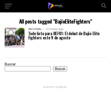
All posts tagged "BajíoEliteFighters"
NACIONAL
12 meses ago
Todo listo para BEF01: El debut de Bajío Elite
Fighters este 9 de agosto
Buscar
Buscar
ADVERTISEMENT