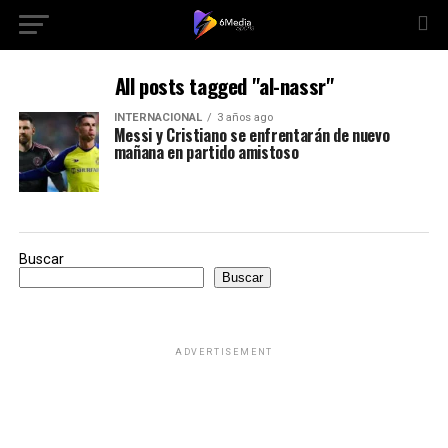
All posts tagged "al-nassr"
INTERNACIONAL
3 años ago
Messi y Cristiano se enfrentarán de nuevo
mañana en partido amistoso
Buscar
Buscar
ADVERTISEMENT