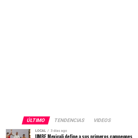
ÚLTIMO
TENDENCIAS
VIDEOS
LOCAL
3 días ago
UMBE Mexicali define a sus primeros campeones